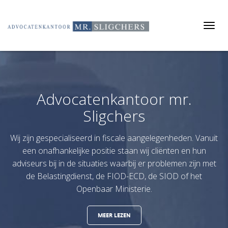
Tog
navi
Advocatenkantoor mr.
Sligchers
Wij zijn gespecialiseerd in fiscale aangelegenheden. Vanuit
een onafhankelijke positie staan wij cliënten en hun
adviseurs bij in de situaties waarbij er problemen zijn met
de Belastingdienst, de FIOD-ECD, de SIOD of het
Openbaar Ministerie.
MEER LEZEN